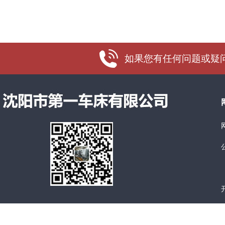
如果您有任何问题或疑问，