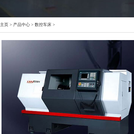
主页
>
产品中心
>
数控车床
>