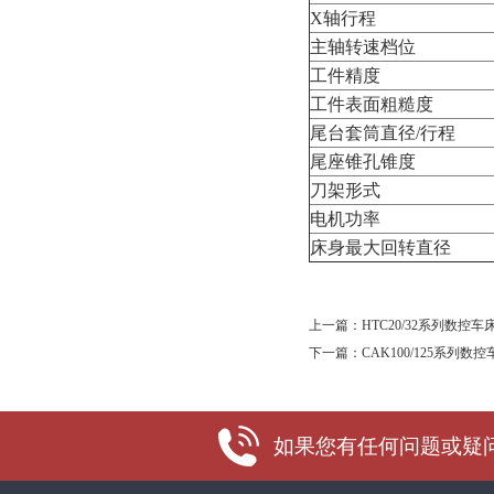
X轴行程
主轴转速档位
工件精度
工件表面粗糙度
尾台套筒直径/行程
尾座锥孔锥度
刀架形式
电机功率
床身最大回转直径
上一篇：
HTC20/32系列数控车
下一篇：
CAK100/125系列数控
如果您有任何问题或疑问，